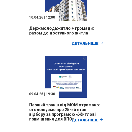
10.04.26 | 12:00
Держмолодьжитло + громади:
разом до доступного житла
ДЕТАЛЬНІШЕ
09.04.26 | 19:30
Перший транш від МОМ отримано:
оголошуємо про 25-ий етап
відбору за програмою «Житлові
приміщення для ВПО»
ДЕТАЛЬНІШЕ