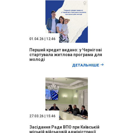
01.04.26 | 12:46
Перший кредит видано: у Чернігові
стартувала житлова програма для
молоді
ДЕТАЛЬНІШЕ
27.03.26 | 15:46
Засідання Ради ВПО при Київській
міській військовій адміністрації