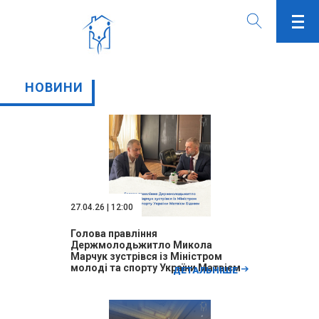
НОВИНИ
27.04.26 | 12:00
Голова правління
Держмолодьжитло Микола
Марчук зустрівся із Міністром
молоді та спорту України Матвієм
ДЕТАЛЬНІШЕ
Бідним