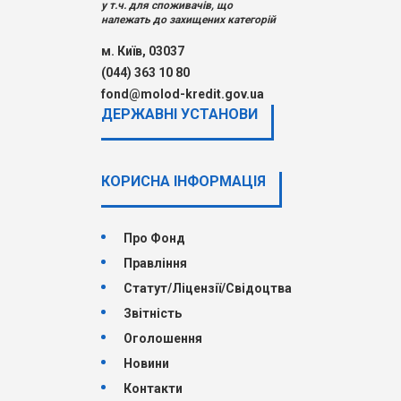
у т.ч. для споживачів, що
належать до захищених категорій
м. Київ, 03037
(044) 363 10 80
fond@molod-kredit.gov.ua
ДЕРЖАВНI УСТАНОВИ
КОРИСНА ІНФОРМАЦІЯ
Про Фонд
Правління
Статут/Ліцензії/Свідоцтва
Звітність
Оголошення
Новини
Контакти