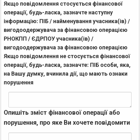
Якщо повідомлення стосується фінансової
операції, будь-ласка, зазначте наступну
інформацію: ПІБ / найменування учасника(ів) /
вигодоодержувача за фінансовою операцією
РНОКПП / ЄДРПОУ учасника(ів) /
вигодоодержувача за фінансовою операцією
Якщо повідомлення не стосується фінансової
операції, будь-ласка, зазначте: ПІБ особи, яка,
на Вашу думку, вчинила дії, що мають ознаки
порушення
Опишіть зміст фінансової операції або
порушення, про яке Ви хочете повідомити