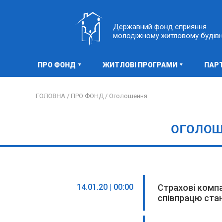
Державний фонд сприяння
молодіжному житловому будів
ПРО ФОНД
ЖИТЛОВІ ПРОГРАМИ
ПАР
ГОЛОВНА /
ПРО ФОНД /
Оголошення
ОГОЛО
14.01.20 | 00:00
Страхові комп
співпрацю стан