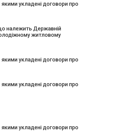
 якими укладені договори про
 що належить Державній
 молодіжному житловому
 якими укладені договори про
 якими укладені договори про
 якими укладені договори про