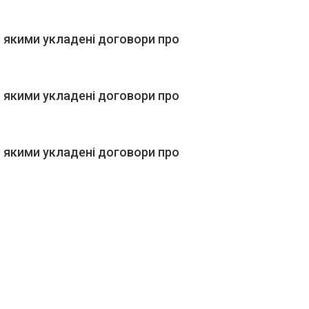
 якими укладені договори про
 якими укладені договори про
 якими укладені договори про