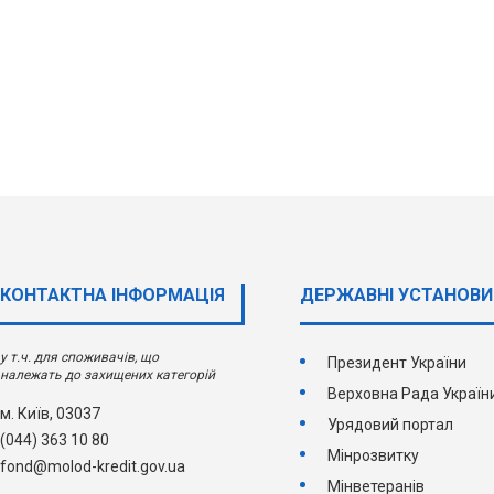
КОНТАКТНА ІНФОРМАЦІЯ
ДЕРЖАВНI УСТАНОВИ
у т.ч. для споживачів, що
Президент України
належать до захищених категорій
Верховна Рада Україн
м. Київ, 03037
Урядовий портал
(044) 363 10 80
Мінрозвитку
fond@molod-kredit.gov.ua
Мінветеранів