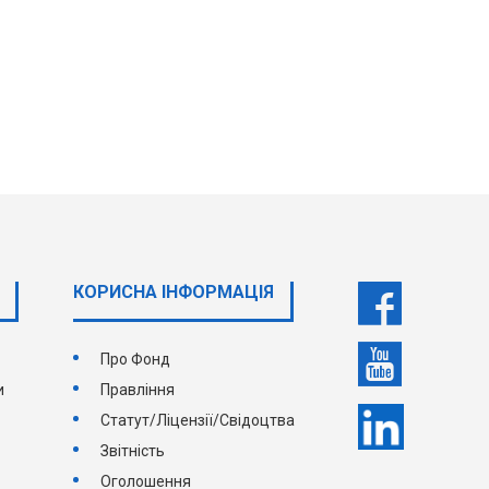
КОРИСНА ІНФОРМАЦІЯ
Про Фонд
и
Правління
Статут/Ліцензії/Свідоцтва
Звітність
Оголошення