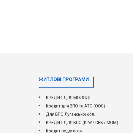
ЖИТЛОВІ ПРОГРАМИ
КРЕДИТ ДЛЯ МОЛОДІ
Кредит для ВПО та АТО (ООС)
Для ВПО Луганської обл.
КРЕДИТ ДЛЯ ВПО (KfW / СЕВ / МОМ)
Кредит педагогам