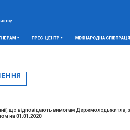
ництву
ТНЕРАМ
ПРЕС-ЦЕНТР
МІЖНАРОДНА СПІВПРАЦЯ
ШЕННЯ
анії, що відповідають вимогам Держмолодьжитла, з
ом на 01.01.2020