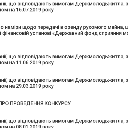
анії, що відповідають вимогам Держмолодьжитла, з
ом на 16.07.2019 року
о наміри щодо передачі в оренду рухомого майна,
ій фінансовій установі «Державний фонд сприяння
анії, що відповідають вимогам Держмолодьжитла, з
ом на 11.06.2019 року
анії, що відповідають вимогам Держмолодьжитла, з
ом на 29.03.2019 року
ПРО ПРОВЕДЕННЯ КОНКУРСУ
анії, що відповідають вимогам Держмолодьжитла, з
ом на 08.01.2019 року