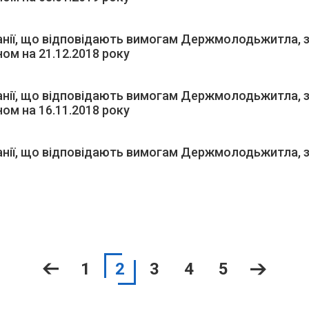
анії, що відповідають вимогам Держмолодьжитла, з
ом на 21.12.2018 року
анії, що відповідають вимогам Держмолодьжитла, з
ом на 16.11.2018 року
анії, що відповідають вимогам Держмолодьжитла, з
1
2
3
4
5