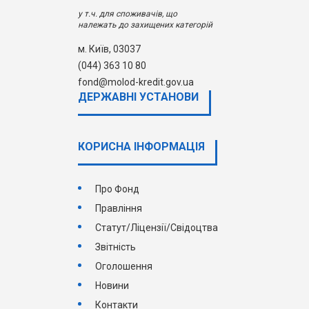
у т.ч. для споживачів, що
належать до захищених категорій
м. Київ, 03037
(044) 363 10 80
fond@molod-kredit.gov.ua
ДЕРЖАВНI УСТАНОВИ
КОРИСНА ІНФОРМАЦІЯ
Про Фонд
Правління
Статут/Ліцензії/Свідоцтва
Звітність
Оголошення
Новини
Контакти