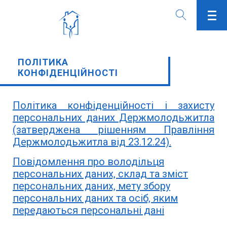
ПОЛІТИКА
КОНФІДЕНЦІЙНОСТІ
Політика конфіденційності і захисту
персональних даних Держмолодьжитла
(затверджена рішенням Правління
Держмолодьжитла від 23.12.24).
Повідомлення про володільця
персональних даних, склад та зміст
персональних даних, мету збору
персональних даних та осіб, яким
передаються персональні дані