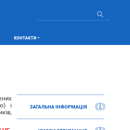
КОНТАКТИ
ених
ю) і
ЗАГАЛЬНА ІНФОРМАЦІЯ
ків,