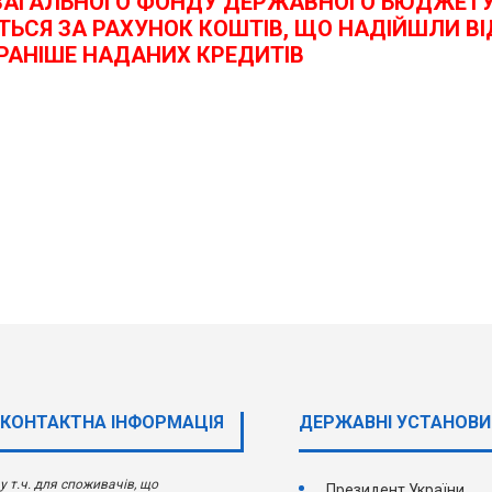
З ЗАГАЛЬНОГО ФОНДУ ДЕРЖАВНОГО БЮДЖЕТУ
ЬСЯ ЗА РАХУНОК КОШТІВ, ЩО НАДІЙШЛИ ВІ
РАНІШЕ НАДАНИХ КРЕДИТІВ
КОНТАКТНА ІНФОРМАЦІЯ
ДЕРЖАВНI УСТАНОВИ
у т.ч. для споживачів, що
Президент України