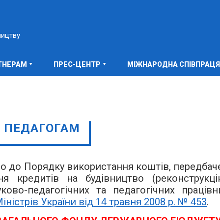
ництву
ТНЕРАМ
ПРЕС-ЦЕНТР
МІЖНАРОДНА СПІВПРАЦЯ
 ПЕДАГОГАМ
о до Порядку використання коштів, передбач
 кредитів на будівництво (реконструкці
ово-педагогічних та педагогічних працівни
ністрів України від 14 травня 2008 р. № 453
.