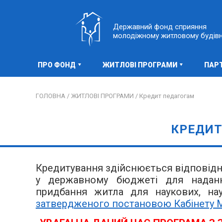
Державний фонд сприяння
молодіжному житловому будів
ПРО ФОНД
ЖИТЛОВІ ПРОГРАМИ
ПАР
ГОЛОВНА /
ЖИТЛОВІ ПРОГРАМИ /
Кредит педагогам
КРЕДИТ
Кредитування здійснюється відповідн
у державному бюджеті для надання
придбання житла для наукових, наук
затвердженого
постановою Кабінету Мі