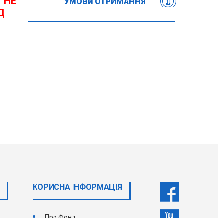
 НЕ
УМОВИ ОТРИМАННЯ
Д
КОРИСНА ІНФОРМАЦІЯ
Про Фонд