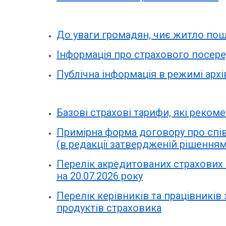
До уваги громадян, чиє житло по
Інформація про страхового по
Публічна інформація в режимі архів
Базові страхові тарифи, які реком
Примірна форма договору про спі
(в редакції затвердженій рішенням
Перелік акредитованих страхових
на 20.07.2026 року
Перелік керівників та працівників 
продуктів страховика