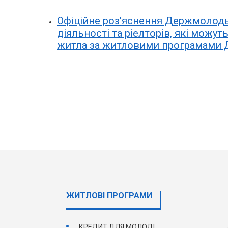
Офіційне роз’яснення Держмолодьж
діяльності та ріелторів, які можу
житла за житловими програмами
ЖИТЛОВІ ПРОГРАМИ
КРЕДИТ ДЛЯ МОЛОДІ