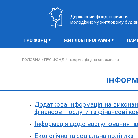
Державний фонд сприяння
молодіжному житловому будів
ПРО ФОНД
ЖИТЛОВІ ПРОГРАМИ
ПАР
ГОЛОВНА /
ПРО ФОНД /
Інформація для споживача
ІНФОРМ
Додаткова інформація на виконання
фінансові послуги та фінансові ком
Інформація щодо врегулювання пр
Екологічна та соціальна політика