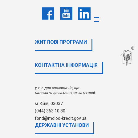
ЖИТЛОВІ ПРОГРАМИ
КОНТАКТНА ІНФОРМАЦІЯ
у т.ч. для споживачів, що
належать до захищених категорій
м. Київ, 03037
(044) 363 10 80
fond@molod-kredit.gov.ua
ДЕРЖАВНI УСТАНОВИ