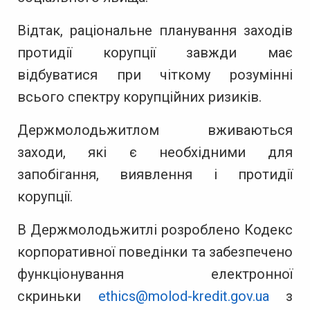
Відтак, раціональне планування заходів
протидії корупції завжди має
відбуватися при чіткому розумінні
всього спектру корупційних ризиків.
Держмолодьжитлом вживаються
заходи, які є необхідними для
запобігання, виявлення і протидії
корупції.
В Держмолодьжитлі розроблено Кодекс
корпоративної поведінки та забезпечено
функціонування електронної
скриньки
ethics@molod-kredit.gov.ua
з