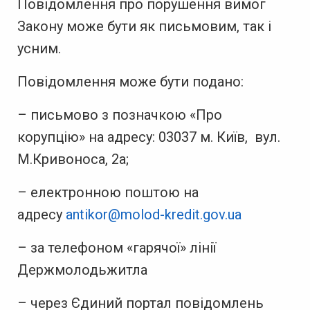
Повідомлення про порушення вимог
Закону може бути як письмовим, так і
усним.
Повідомлення може бути подано:
– письмово з позначкою «Про
корупцію» на адресу: 03037 м. Київ, вул.
М.Кривоноса, 2а;
– електронною поштою на
адресу
antikor@molod-kredit.gov.ua
– за телефоном «гарячої» лінії
Держмолодьжитла
– через Єдиний портал повідомлень