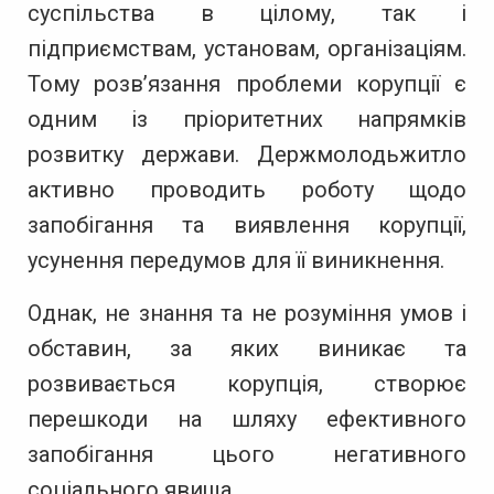
суспільства в цілому, так і
підприємствам, установам, організаціям.
Тому розв’язання проблеми корупції є
одним із пріоритетних напрямків
розвитку держави. Держмолодьжитло
активно проводить роботу щодо
запобігання та виявлення корупції,
усунення передумов для її виникнення.
Однак, не знання та не розуміння умов і
обставин, за яких виникає та
розвивається корупція, створює
перешкоди на шляху ефективного
запобігання цього негативного
соціального явища.