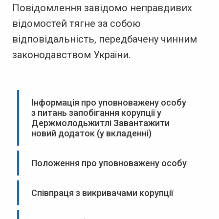
Повідомлення завідомо неправдивих
відомостей тягне за собою
відповідальність, передбачену чинним
законодавством України.
Інформація про уповноважену особу
з питань запобігання корупції у
Держмолодьжитлі Завантажити
новий додаток (у вкладенні)
Положення про уповноважену особу
Співпраця з викривачами корупції