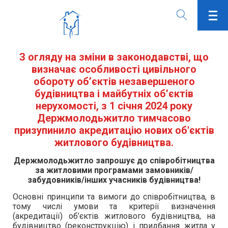
З огляду на зміни в законодавстві, що
визначає особливості цивільного
обороту об’єктів незавершеного
будівництва і майбутніх об’єктів
нерухомості, з 1 січня 2024 року
Держмолодьжитло тимчасово
призупинило акредитацію нових об'єктів
житлового будівництва.
Держмолодьжитло запрошує до співробітництва
за житловими програмами замовників/
забудовників/інших учасників будівництва!
Основні принципи та вимоги до співробітництва, в
тому числі умови та критерії визначення
(акредитації) об’єктів житлового будівництва, на
будівництво (реконструкцію) і придбання житла у