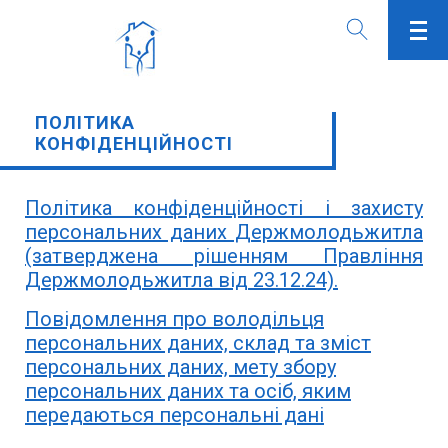
ПОЛІТИКА
КОНФІДЕНЦІЙНОСТІ
Політика конфіденційності і захисту
персональних даних Держмолодьжитла
(затверджена рішенням Правління
Держмолодьжитла від 23.12.24).
Повідомлення про володільця
персональних даних, склад та зміст
персональних даних, мету збору
персональних даних та осіб, яким
передаються персональні дані