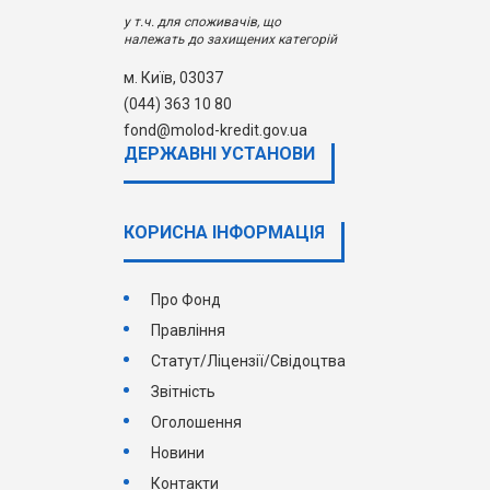
у т.ч. для споживачів, що
належать до захищених категорій
м. Київ, 03037
(044) 363 10 80
fond@molod-kredit.gov.ua
ДЕРЖАВНI УСТАНОВИ
КОРИСНА ІНФОРМАЦІЯ
Про Фонд
Правління
Статут/Ліцензії/Свідоцтва
Звітність
Оголошення
Новини
Контакти