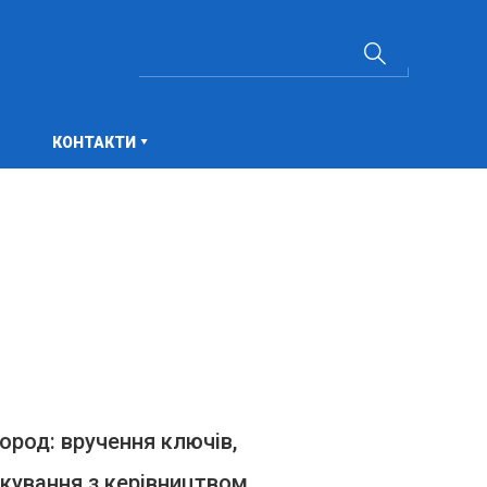
КОНТАКТИ
ород: вручення ключів,
лкування з керівництвом