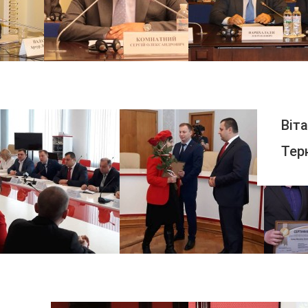
ПЕРЕГЛЯНУТИ
Віт
Тер
ПЕРЕГЛЯНУТИ