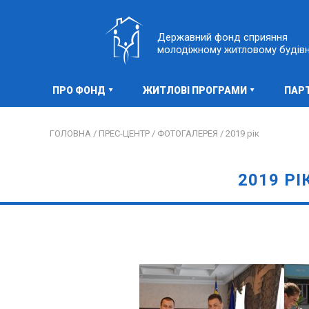
Державний фонд сприяння
молодіжному житловому будів
ПРО ФОНД
ЖИТЛОВІ ПРОГРАМИ
ПАР
ГОЛОВНА /
ПРЕС-ЦЕНТР /
ФОТОГАЛЕРЕЯ /
2019 рік
2019 РІ