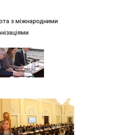
ота з міжнародними
анізаціями