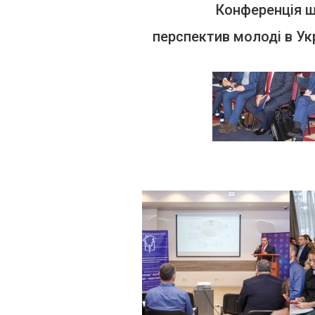
Конференція 
перспектив молоді в Укр