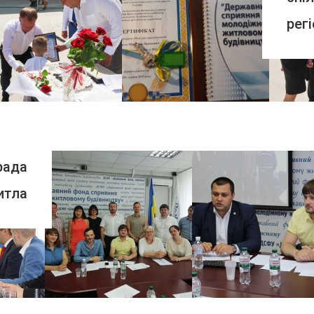
рег
ПЕРЕГЛЯНУТИ
рада
итла
ПЕРЕГЛЯНУТИ