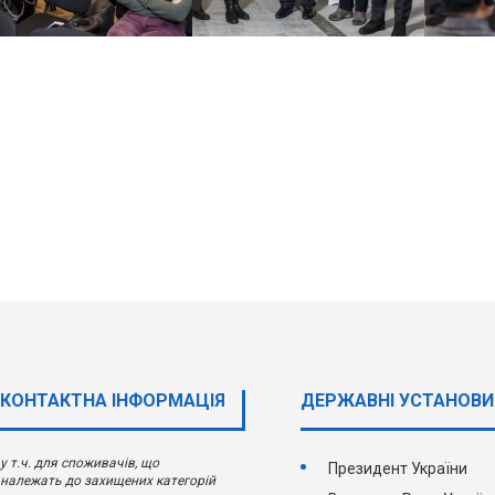
КОНТАКТНА ІНФОРМАЦІЯ
ДЕРЖАВНI УСТАНОВИ
у т.ч. для споживачів, що
Президент України
належать до захищених категорій