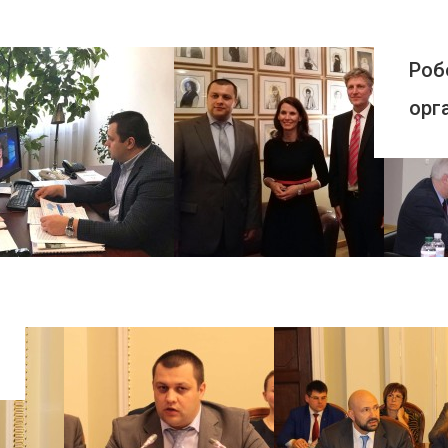
Роб
орг
ПЕРЕГЛЯНУТИ