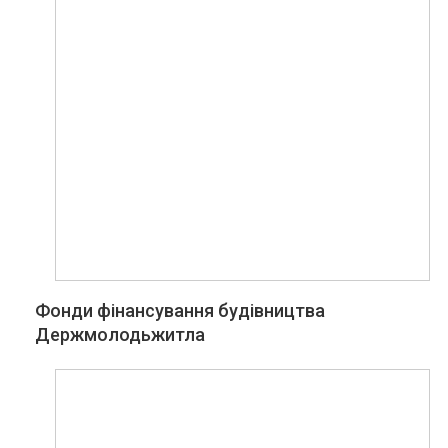
Фонди фінансування будівництва
Держмолодьжитла