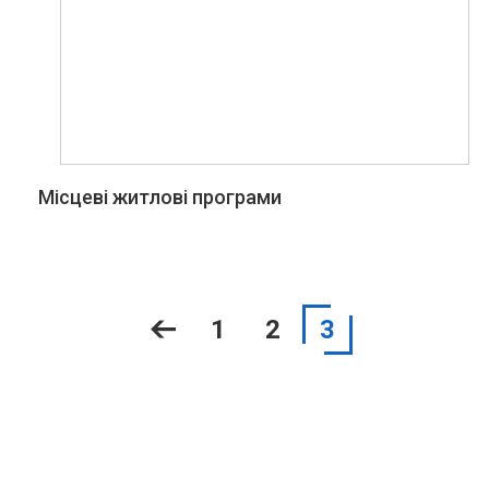
Місцеві житлові програми
1
2
3