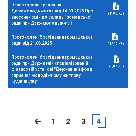
Наказ голови правління
Держмолодьжитла від 14.03.2025 Про
(110,2 KB)
внесення змін до складу Громадської
ради при Держмолодьжитлі
Протокол №15 засідання громадської
ради від 21.03.2025
(212,17 KB)
Протокол №16 засідання громадської
ради при Державній спеціалізованій
(1,87 MB)
фінансовій установі "Державний фонд
сприяння молодіжному житлову
будівництву"
1
2
3
4