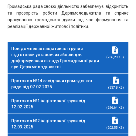
Громадська рада своєю діяльністю
забезпечує
відкритість
та прозорість роботи Держмолодьжитла та сприяє
врахуванню громадської думки під час формування та
реалізації державної житлової політики.
Повідомлення ініціативної групи з
підготовки установчих зборів для
(236,29 KB)
доформування складу Громадської ради
при Держмолодьжитлі
Протокол №14 засідання громадської
ради від 07.02.2025
(337,8 KB)
Протокол №1 ініціативної групи від
12.02.2025
(296,64 KB)
Протокол №2 ініціативної групи від
12.03.2025
(202,55 KB)