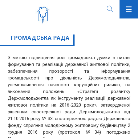
ГРОМАДСЬКА РАДА
З метою підвищення ролі громадської думки в питані
формування та реалізації державної житлової політики,
забезпечення прозорості та інформування
громадськості про діяльність Держмолодьжитла,
унеможливлення наявності корупційних ризиків, на
виконання положень «Стратегії розвитку
Держмолодьжитла як інструменту реалізації державної
житлової політики на 2016-2020 роки», затвердженої
рішенням спостережної ради Держмолодьжитла від
21.10.2016 року № 33, спостережною радою Державного
фонду сприяння молодіжному житловому будівництву 2
грудня 2016 року (протокол №34) погоджено