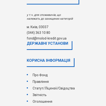
у т.ч. для споживачів, що
належать до захищених категорій
м. Київ, 03037
(044) 363 10 80
fond@molod-kredit.gov.ua
ДЕРЖАВНI УСТАНОВИ
КОРИСНА ІНФОРМАЦІЯ
Про Фонд
Правління
Статут/Ліцензії/Свідоцтва
Звітність
Оголошення