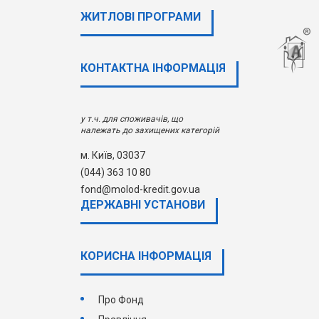
ЖИТЛОВІ ПРОГРАМИ
КОНТАКТНА ІНФОРМАЦІЯ
у т.ч. для споживачів, що
належать до захищених категорій
м. Київ, 03037
(044) 363 10 80
fond@molod-kredit.gov.ua
ДЕРЖАВНI УСТАНОВИ
КОРИСНА ІНФОРМАЦІЯ
Про Фонд