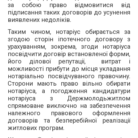
за собою право відмовитися від
підписання таких договорів до усунення
виявлених недоліків.
Таким чином, нотаріус обирається за
згодою сторін іпотечного договору з
урахуванням, зокрема, згоди нотаріуса
посвідчити договір встановленої форми,
його ділової репутації, витрат і
можливості прибути до місця укладання
нотаріально посвідчуваного правочину.
Сторони мають право вільно обирати
нотаріуса, а погодження кандидатури
нотаріуса з Держмолодьжитлом
спрямоване виключно на забезпечення
належного правового оформлення
договорів та безперебійної реалізації
житлових програм.