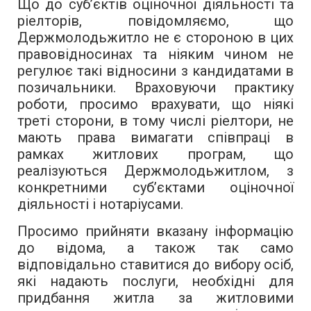
Що до суб’єктів оціночної діяльності та
ріелторів, повідомляємо, що
Держмолодьжитло не є стороною в цих
правовідносинах та ніяким чином не
регулює такі відносини з кандидатами в
позичальники. Враховуючи практику
роботи, просимо врахувати, що ніякі
треті сторони, в тому числі ріелтори, не
мають права вимагати співпраці в
рамках житлових програм, що
реалізуються Держмолодьжитлом, з
конкретними суб’єктами оціночної
діяльності і нотаріусами.
Просимо прийняти вказану інформацію
до відома, а також так само
відповідально ставитися до вибору осіб,
які надають послуги, необхідні для
придбання житла за житловими