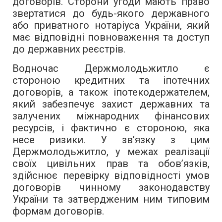
договорів. Сторони угоди мають право
звертатися до будь-якого державного
або приватного нотаріуса України, який
має відповідні повноваження та доступ
до державних реєстрів.
Водночас Держмолодьжитло є
стороною кредитних та іпотечних
договорів, а також іпотекодержателем,
який забезпечує захист державних та
залучених міжнародних фінансових
ресурсів, і фактично є стороною, яка
несе ризики. У зв’язку з цим
Держмолодьжитло, у межах реалізації
своїх цивільних прав та обов’язків,
здійснює перевірку відповідності умов
договорів чинному законодавству
України та затвердженим ним типовим
формам договорів.