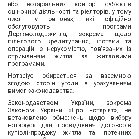
або нотаріальних контор, суб’єктів
оціночної діяльності та ріелторів, у тому
числі у регіонах, які офіційно
обслуговують програми
Держмолодьжитла, зокрема щодо
пільгового кредитування, іпотеки та
операцій із нерухомістю, пов’язаних із
отриманням житла за житловими
програмами.
Нотаріус обирається за взаємною
згодою сторін угоди з урахуванням
вимог законодавства.
Законодавством України, зокрема
Законом України «Про нотаріат», не
встановлено обмежень щодо вибору
нотаріуса для посвідчення договорів
купівлі-продажу житла та іпотечних