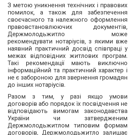
З метою уникнення технічних і правових
помилок, а також для забезпечення
своєчасного та належного оформлення
правовстановлюючих документів,
Держмолодьжитло може
рекомендувати нотаріусів, з якими вже
наявний практичний досвід співпраці у
межах відповідних житлових програм.
Такі рекомендації мають виключно
інформаційний та практичний характер і
не є забороною для звернення громадян
до інших нотаріусів.
Разом з тим, у разі якщо умови
договорів або порядок їх посвідчення не
відповідають вимогам законодавства
України чи затвердженим
Держмолодьжитлом типовим формам
договорів, Держмолодьжитло залишає