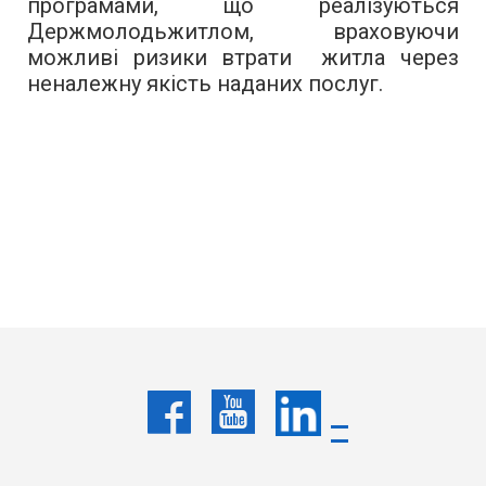
програмами, що реалізуються
Держмолодьжитлом, враховуючи
можливі ризики втрати житла через
неналежну якість наданих послуг.