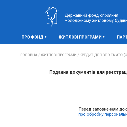
Державний фонд сприяння
молодіжному житловому будів
ПРО ФОНД
ЖИТЛОВІ ПРОГРАМИ
ПАР
ГОЛОВНА /
ЖИТЛОВІ ПРОГРАМИ /
КРЕДИТ ДЛЯ ВПО ТА АТО (О
Подання документів для реєстрац
Перед заповненням док
про обробку персональн