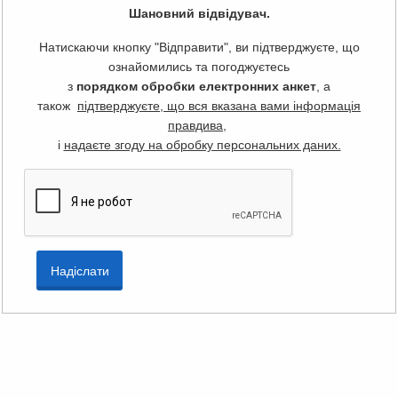
Шановний відвідувач.
Натискаючи кнопку "Відправити", ви підтверджуєте, що
ознайомились та погоджуєтесь
з
порядком обробки електронних анкет
, а
також
підтверджуєте, що вся вказана вами інформація
правдива
,
і
надаєте згоду на обробку персональних даних.
Надіслати