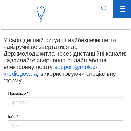
У сьогоднішній ситуації найбезпечніше та
найзручніше звертатися до
Держмолодьжитла через дистанційні канали:
надсилайте звернення онлайн або на
електронну пошту
support@molod-
kredit.gov.ua
, використовуючи спеціальну
форму
Прізвище
*
Ім`я
*