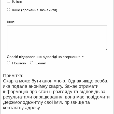
Клієнт
Інше (прохання зазначити)
Інше
Спосіб відправлення відповіді на звернення
*
Поштою
E-mail
Примітка:
Скарга може бути анонімною. Однак якщо особа,
яка подала анонімну скаргу, бажає отримати
інформацію про стан її розгляду та відповідь за
результатами опрацювання, вона має повідомити
Держмолодьжитлу свої ім’я, прізвище та
контактну адресу.