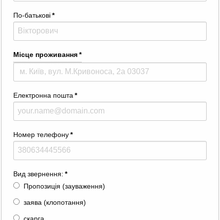
По-батькові
*
Місце проживання
*
Електронна пошта
*
Номер телефону
*
Вид звернення:
*
Пропозиція (зауваження)
заява (клопотання)
скарга