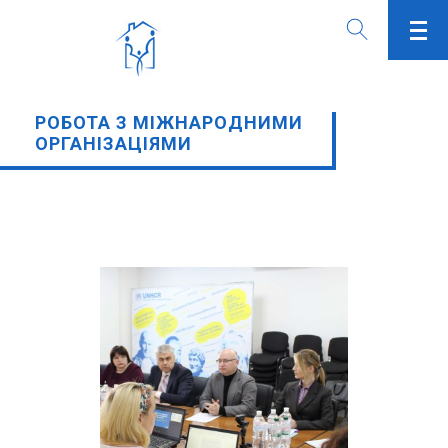
РОБОТА З МІЖНАРОДНИМИ
ОРГАНІЗАЦІЯМИ