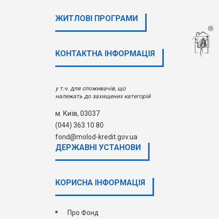
ЖИТЛОВІ ПРОГРАМИ
КОНТАКТНА ІНФОРМАЦІЯ
у т.ч. для споживачів, що
належать до захищених категорій
м. Київ, 03037
(044) 363 10 80
fond@molod-kredit.gov.ua
ДЕРЖАВНI УСТАНОВИ
КОРИСНА ІНФОРМАЦІЯ
Про Фонд