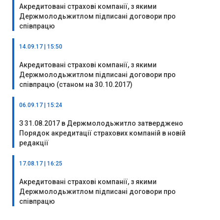
Акредитовані страхові компанії, з якими
Держмолодьжитлом підписані договори про
співпрацю
14.09.17 | 15:50
Акредитовані страхові компанії, з якими
Держмолодьжитлом підписані договори про
співпрацю (станом на 30.10.2017)
06.09.17 | 15:24
З 31.08.2017 в Держмолодьжитло затверджено
Порядок акредитації страхових компаній в новій
редакції
17.08.17 | 16:25
Акредитовані страхові компанії, з якими
Держмолодьжитлом підписані договори про
співпрацю