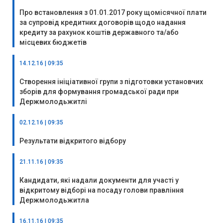
Про встановлення з 01.01.2017 року щомісячної плати
за супровід кредитних договорів щодо надання
кредиту за рахунок коштів державного та/або
місцевих бюджетів
14.12.16 | 09:35
Створення ініціативної групи з підготовки установчих
зборів для формування громадської ради при
Держмолодьжитлі
02.12.16 | 09:35
Результати відкритого відбору
21.11.16 | 09:35
Кандидати, які надали документи для участі у
відкритому відборі на посаду голови правління
Держмолодьжитла
16.11.16 | 09:35