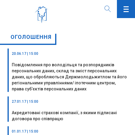
ОГОЛОШЕННЯ
20.06.17 | 15:00
Повідомлення про володільця та розпорядників
персональних даних, склад та зміст персональних
даних, що обробляються Держмолодьжитлом та його
регіональними управліннями/ іпотечним центром,
права суб’єктів персональних даних
27.01.17 | 15:00
Акредитовані страхові компанії, з якими підписані
договора про співпрацю
01.01.17 | 15:00