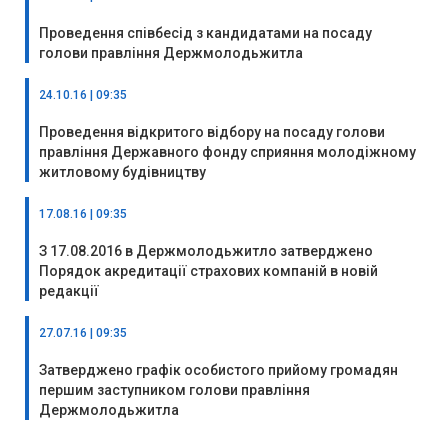
Проведення співбесід з кандидатами на посаду
голови правління Держмолодьжитла
24.10.16 | 09:35
Проведення відкритого відбору на посаду голови
правління Державного фонду сприяння молодіжному
житловому будівництву
17.08.16 | 09:35
З 17.08.2016 в Держмолодьжитло затверджено
Порядок акредитації страхових компаній в новій
редакції
27.07.16 | 09:35
Затверджено графік особистого прийому громадян
першим заступником голови правління
Держмолодьжитла