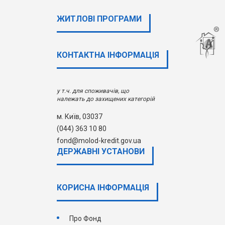
ЖИТЛОВІ ПРОГРАМИ
КОНТАКТНА ІНФОРМАЦІЯ
у т.ч. для споживачів, що
належать до захищених категорій
м. Київ, 03037
(044) 363 10 80
fond@molod-kredit.gov.ua
ДЕРЖАВНI УСТАНОВИ
КОРИСНА ІНФОРМАЦІЯ
Про Фонд