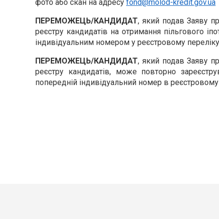
фото або скан на адресу
fond@molod-kredit.gov.ua
ПЕРЕМОЖЕЦЬ/КАНДИДАТ
, який подав Заяву п
реєстру кандидатів на отримання пільгового іпо
індивідуальним номером у реєстровому переліку 
ПЕРЕМОЖЕЦЬ/КАНДИДАТ
, який подав Заяву п
реєстру кандидатів, може повторно зареєстру
попередній індивідуальний номер в реєстровому 