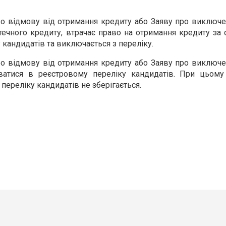
ро відмову від отримання кредиту або Заяву про виключе
течного кредиту, втрачає право на отримання кредиту за 
кандидатів та виключається з переліку.
ро відмову від отримання кредиту або Заяву про виключе
ватися в реєстровому переліку кандидатів. При цьому
переліку кандидатів не зберігається.