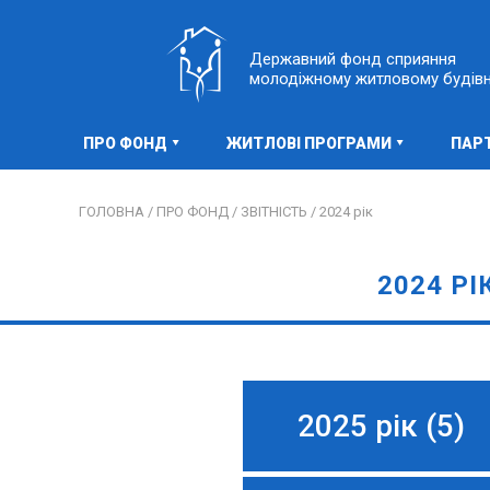
Державний фонд сприяння
молодіжному житловому будів
ПРО ФОНД
ЖИТЛОВІ ПРОГРАМИ
ПАР
ГОЛОВНА /
ПРО ФОНД /
ЗВІТНІСТЬ /
2024 рік
2024 РІ
2025 рік (5)