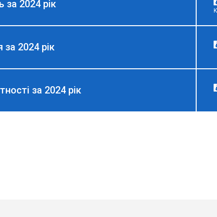
ь за 2024 рік
K
 за 2024 рік
тності за 2024 рік