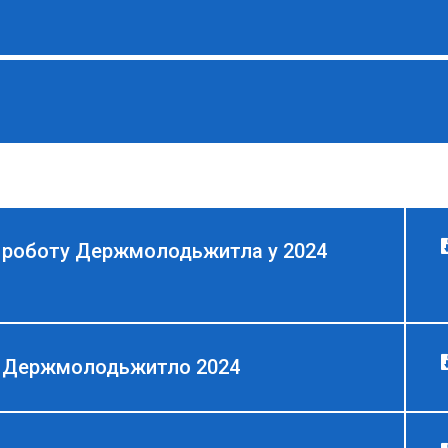
о роботу Держмолодьжитла у 2024
т Держмолодьжитло 2024