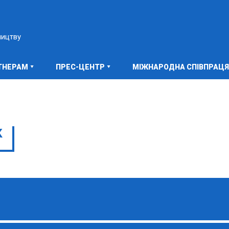
ництву
ТНЕРАМ
ПРЕС-ЦЕНТР
МІЖНАРОДНА СПІВПРАЦЯ
К